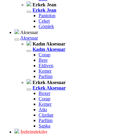
Erkek Jean
Erkek Jean
Pantolon
Ceket
Gömlek
Aksesuar
Aksesuar
Kadın Aksesuar
Kadın Aksesuar
Çorap
Bere
Eldiven
Kemer
Parfüm
Erkek Aksesuar
Erkek Aksesuar
Boxer
Çorap
Kemer
Atkı
Cüzdan
Parfüm
Şapka
İndirimdekiler