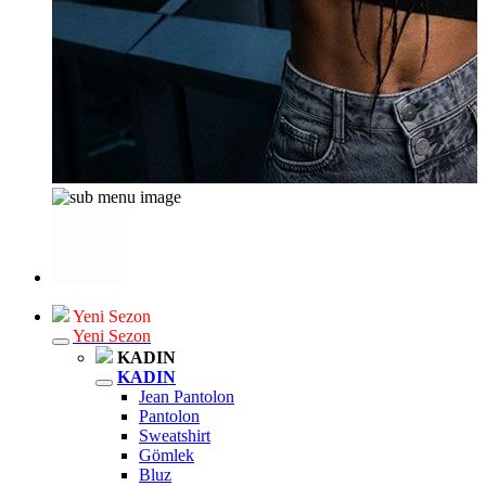
Yeni Sezon
Yeni Sezon
KADIN
KADIN
Jean Pantolon
Pantolon
Sweatshirt
Gömlek
Bluz