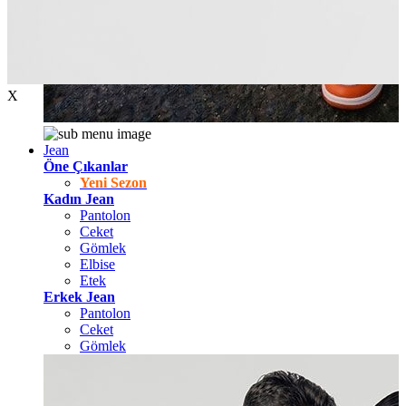
X
Jean
Öne Çıkanlar
Yeni Sezon
Kadın Jean
Pantolon
Ceket
Gömlek
Elbise
Etek
Erkek Jean
Pantolon
Ceket
Gömlek