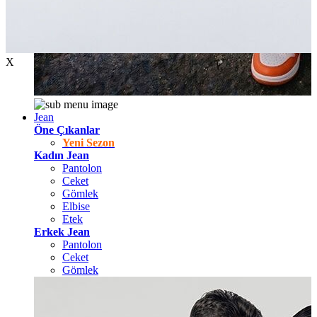
X
Jean
Öne Çıkanlar
Yeni Sezon
Kadın Jean
Pantolon
Ceket
Gömlek
Elbise
Etek
Erkek Jean
Pantolon
Ceket
Gömlek