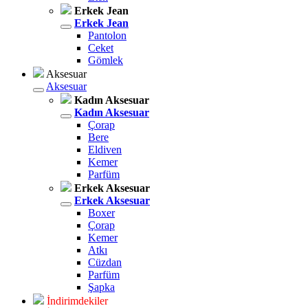
Erkek Jean
Erkek Jean
Pantolon
Ceket
Gömlek
Aksesuar
Aksesuar
Kadın Aksesuar
Kadın Aksesuar
Çorap
Bere
Eldiven
Kemer
Parfüm
Erkek Aksesuar
Erkek Aksesuar
Boxer
Çorap
Kemer
Atkı
Cüzdan
Parfüm
Şapka
İndirimdekiler