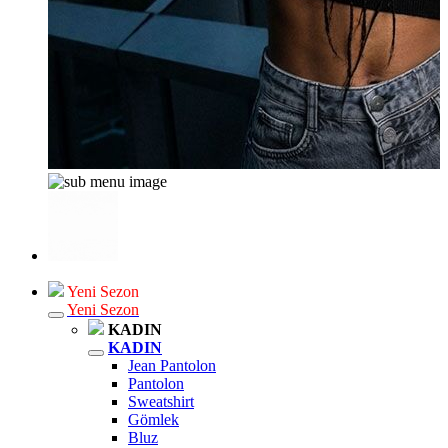
Yeni Sezon
Yeni Sezon
KADIN
KADIN
Jean Pantolon
Pantolon
Sweatshirt
Gömlek
Bluz