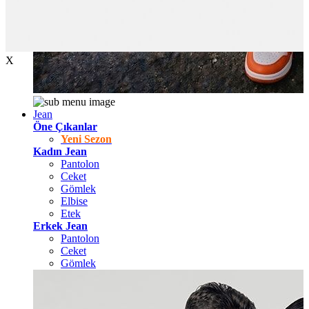
X
Jean
Öne Çıkanlar
Yeni Sezon
Kadın Jean
Pantolon
Ceket
Gömlek
Elbise
Etek
Erkek Jean
Pantolon
Ceket
Gömlek