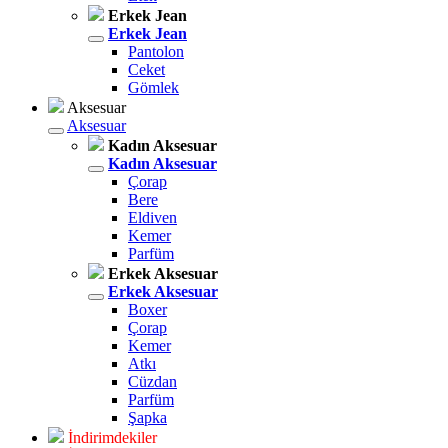
Erkek Jean
Erkek Jean
Pantolon
Ceket
Gömlek
Aksesuar
Aksesuar
Kadın Aksesuar
Kadın Aksesuar
Çorap
Bere
Eldiven
Kemer
Parfüm
Erkek Aksesuar
Erkek Aksesuar
Boxer
Çorap
Kemer
Atkı
Cüzdan
Parfüm
Şapka
İndirimdekiler