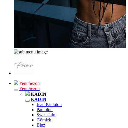
Yeni Sezon
Yeni Sezon
KADIN
KADIN
Jean Pantolon
Pantolon
Sweatshirt
Gömlek
Bluz