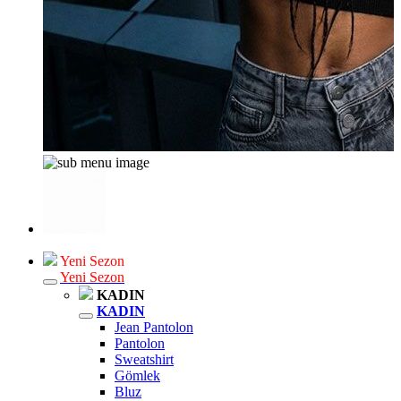
Yeni Sezon
Yeni Sezon
KADIN
KADIN
Jean Pantolon
Pantolon
Sweatshirt
Gömlek
Bluz