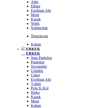
Atlet
Elbise
Eşofman Altı
Mont
Kazak
Yelek
Yağmurluk
Trenchcoat
Kaban
ERKEK
ERKEK
Jean Pantolon
Pantolon
Sweatshirt
Gömlek
Ceket
Eşofman Altı
T-shirt
Polo K.Kol
Hırka
Kazak
Mont
Kaban