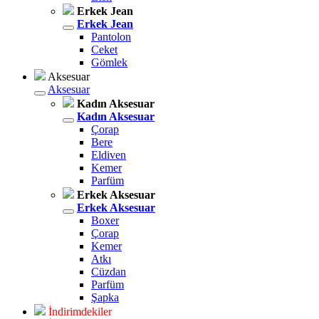
Erkek Jean
Erkek Jean
Pantolon
Ceket
Gömlek
Aksesuar
Aksesuar
Kadın Aksesuar
Kadın Aksesuar
Çorap
Bere
Eldiven
Kemer
Parfüm
Erkek Aksesuar
Erkek Aksesuar
Boxer
Çorap
Kemer
Atkı
Cüzdan
Parfüm
Şapka
İndirimdekiler