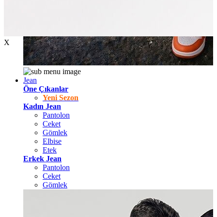
X
Jean
Öne Çıkanlar
Yeni Sezon
Kadın Jean
Pantolon
Ceket
Gömlek
Elbise
Etek
Erkek Jean
Pantolon
Ceket
Gömlek