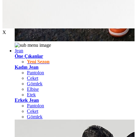
X
Jean
Öne Çıkanlar
Yeni Sezon
Kadın Jean
Pantolon
Ceket
Gömlek
Elbise
Etek
Erkek Jean
Pantolon
Ceket
Gömlek