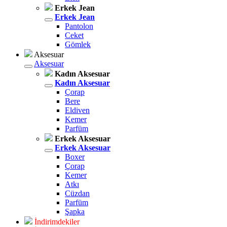
Erkek Jean
Erkek Jean
Pantolon
Ceket
Gömlek
Aksesuar
Aksesuar
Kadın Aksesuar
Kadın Aksesuar
Çorap
Bere
Eldiven
Kemer
Parfüm
Erkek Aksesuar
Erkek Aksesuar
Boxer
Çorap
Kemer
Atkı
Cüzdan
Parfüm
Şapka
İndirimdekiler