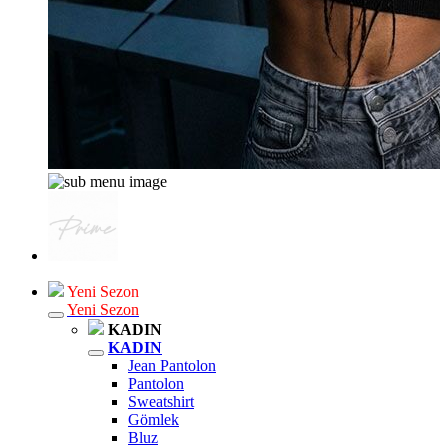
Yeni Sezon
Yeni Sezon
KADIN
KADIN
Jean Pantolon
Pantolon
Sweatshirt
Gömlek
Bluz