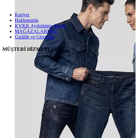
Kariyer
Hakkımızda
KVKK Aydınlatma Metni
MAĞAZALARIMIZ
Gizlilik ve Güvenlik
MÜŞTERİ HİZMETLERİ