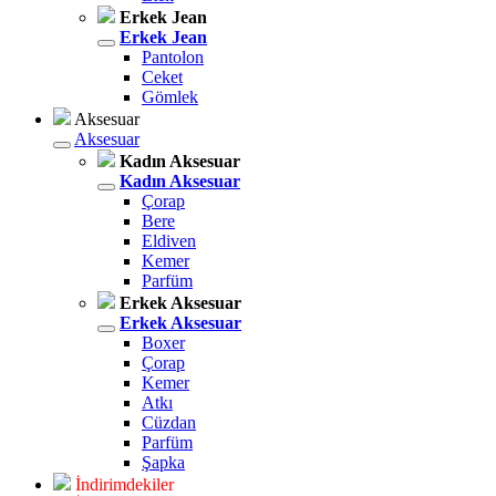
Erkek Jean
Erkek Jean
Pantolon
Ceket
Gömlek
Aksesuar
Aksesuar
Kadın Aksesuar
Kadın Aksesuar
Çorap
Bere
Eldiven
Kemer
Parfüm
Erkek Aksesuar
Erkek Aksesuar
Boxer
Çorap
Kemer
Atkı
Cüzdan
Parfüm
Şapka
İndirimdekiler