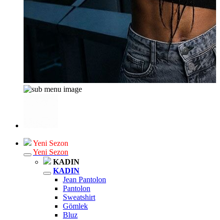
Yeni Sezon
Yeni Sezon
KADIN
KADIN
Jean Pantolon
Pantolon
Sweatshirt
Gömlek
Bluz