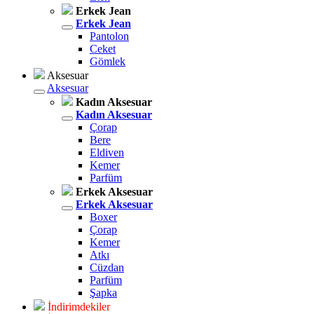
Erkek Jean
Erkek Jean
Pantolon
Ceket
Gömlek
Aksesuar
Aksesuar
Kadın Aksesuar
Kadın Aksesuar
Çorap
Bere
Eldiven
Kemer
Parfüm
Erkek Aksesuar
Erkek Aksesuar
Boxer
Çorap
Kemer
Atkı
Cüzdan
Parfüm
Şapka
İndirimdekiler