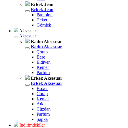
Erkek Jean
Erkek Jean
Pantolon
Ceket
Gömlek
Aksesuar
Aksesuar
Kadın Aksesuar
Kadın Aksesuar
Çorap
Bere
Eldiven
Kemer
Parfüm
Erkek Aksesuar
Erkek Aksesuar
Boxer
Çorap
Kemer
Atkı
Cüzdan
Parfüm
Şapka
İndirimdekiler