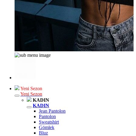
Yeni Sezon
Yeni Sezon
KADIN
KADIN
Jean Pantolon
Pantolon
Sweatshirt
Gömlek
Bluz