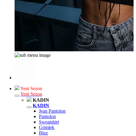
Yeni Sezon
Yeni Sezon
KADIN
KADIN
Jean Pantolon
Pantolon
Sweatshirt
Gömlek
Bluz