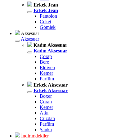
Erkek Jean
Erkek Jean
Pantolon
Ceket
Gömlek
Aksesuar
Aksesuar
Kadın Aksesuar
Kadın Aksesuar
Çorap
Bere
Eldiven
Kemer
Parfüm
Erkek Aksesuar
Erkek Aksesuar
Boxer
Çorap
Kemer
Atkı
Cüzdan
Parfüm
Şapka
İndirimdekiler