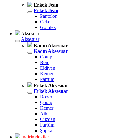
Erkek Jean
Erkek Jean
Pantolon
Ceket
Gömlek
Aksesuar
Aksesuar
Kadın Aksesuar
Kadın Aksesuar
Çorap
Bere
Eldiven
Kemer
Parfüm
Erkek Aksesuar
Erkek Aksesuar
Boxer
Çorap
Kemer
Atkı
Cüzdan
Parfüm
Şapka
İndirimdekiler