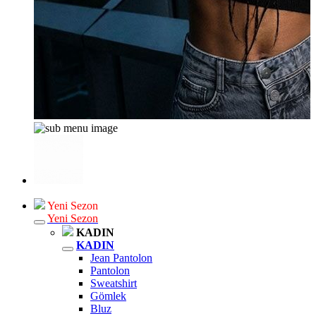
Yeni Sezon
Yeni Sezon
KADIN
KADIN
Jean Pantolon
Pantolon
Sweatshirt
Gömlek
Bluz