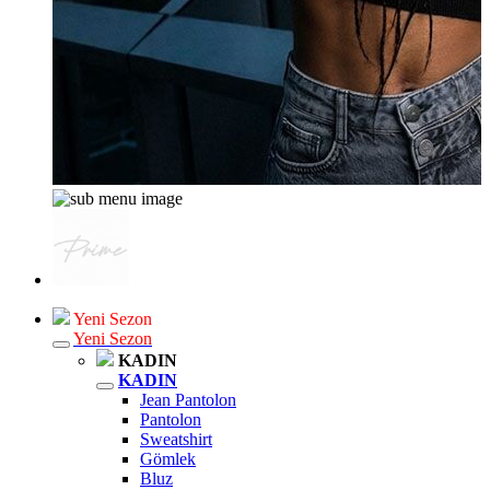
Yeni Sezon
Yeni Sezon
KADIN
KADIN
Jean Pantolon
Pantolon
Sweatshirt
Gömlek
Bluz