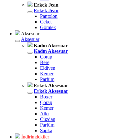
Erkek Jean
Erkek Jean
Pantolon
Ceket
Gömlek
Aksesuar
Aksesuar
Kadın Aksesuar
Kadın Aksesuar
Çorap
Bere
Eldiven
Kemer
Parfüm
Erkek Aksesuar
Erkek Aksesuar
Boxer
Çorap
Kemer
Atkı
Cüzdan
Parfüm
Şapka
İndirimdekiler