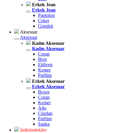
Erkek Jean
Erkek Jean
Pantolon
Ceket
Gömlek
Aksesuar
Aksesuar
Kadın Aksesuar
Kadın Aksesuar
Çorap
Bere
Eldiven
Kemer
Parfüm
Erkek Aksesuar
Erkek Aksesuar
Boxer
Çorap
Kemer
Atkı
Cüzdan
Parfüm
Şapka
İndirimdekiler