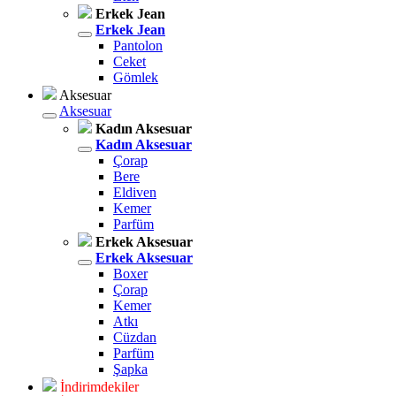
Erkek Jean
Erkek Jean
Pantolon
Ceket
Gömlek
Aksesuar
Aksesuar
Kadın Aksesuar
Kadın Aksesuar
Çorap
Bere
Eldiven
Kemer
Parfüm
Erkek Aksesuar
Erkek Aksesuar
Boxer
Çorap
Kemer
Atkı
Cüzdan
Parfüm
Şapka
İndirimdekiler