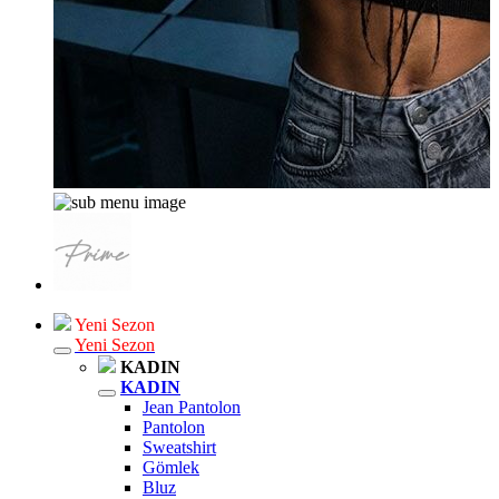
Yeni Sezon
Yeni Sezon
KADIN
KADIN
Jean Pantolon
Pantolon
Sweatshirt
Gömlek
Bluz