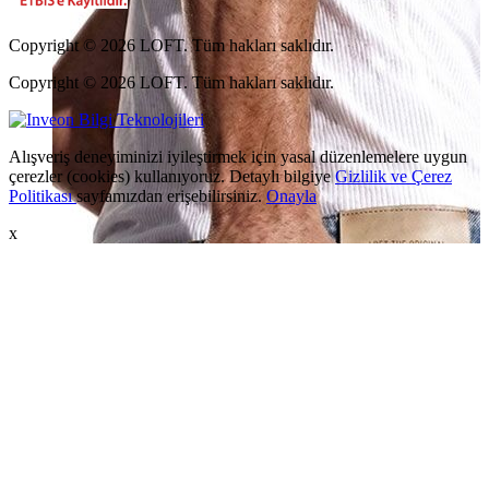
Copyright © 2026 LOFT. Tüm hakları saklıdır.
Copyright © 2026 LOFT. Tüm hakları saklıdır.
Alışveriş deneyiminizi iyileştirmek için yasal düzenlemelere uygun
çerezler (cookies) kullanıyoruz. Detaylı bilgiye
Gizlilik ve Çerez
Politikası
sayfamızdan erişebilirsiniz.
Onayla
x