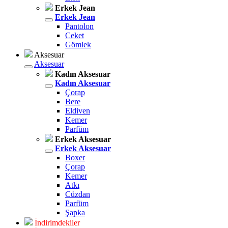
Erkek Jean
Erkek Jean
Pantolon
Ceket
Gömlek
Aksesuar
Aksesuar
Kadın Aksesuar
Kadın Aksesuar
Çorap
Bere
Eldiven
Kemer
Parfüm
Erkek Aksesuar
Erkek Aksesuar
Boxer
Çorap
Kemer
Atkı
Cüzdan
Parfüm
Şapka
İndirimdekiler